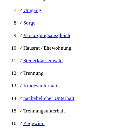
✓
Umgang
✓
Sorge
✓
Versorgungsausgleich
✓
Hausrat / Ehewohnung
✓
Steuerklassenwahl
✓
Trennung
✓
Kindesunterhalt
✓
nachehelicher Unterhalt
✓
Trennungsunterhalt
✓
Zugewinn